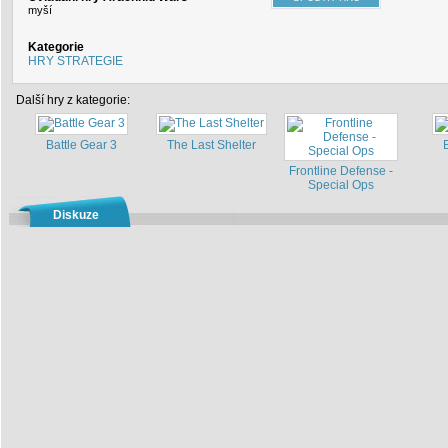
myší
Kategorie
HRY STRATEGIE
Další hry z kategorie:
Battle Gear 3
The Last Shelter
Frontline Defense -
Special Ops
Diskuze