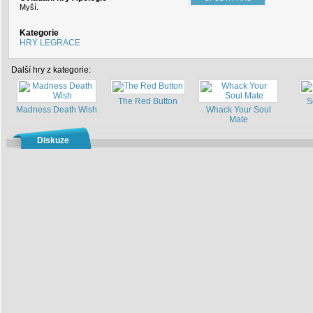
Myší.
Kategorie
HRY LEGRACE
Další hry z kategorie:
The Red Button
S
Madness Death Wish
Whack Your Soul
Mate
Diskuze