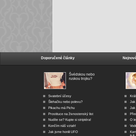
Doporučené články
Nejnově
Švédskou nebo
ruskou trojku?
Svatební účesy
Král
Šlehačku nebo polevu?
Jak
Pikachu má Pichu
Jak 
Prostituce na živnostenský list
Před
Nudíte se? Kupte si striptéra!
O le
Končím náš vztah!
Vod
Jak jsme honili UFO
Kam 
9.8.