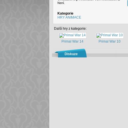
Není.
Kategorie
HRY ANIMACE
Další hry z kategorie:
Primal War 14
Primal War 10
Diskuze