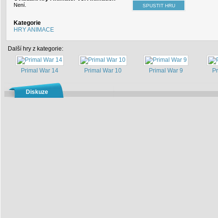
Není.
Kategorie
HRY ANIMACE
Další hry z kategorie:
Primal War 14
Primal War 10
Primal War 9
Pr
Diskuze