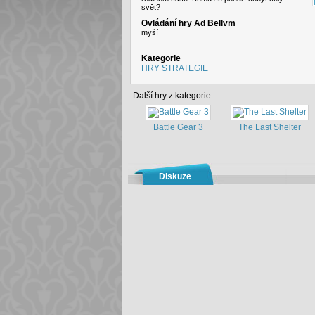
svět?
Ovládání hry Ad Bellvm
myší
Kategorie
HRY STRATEGIE
Další hry z kategorie:
Battle Gear 3
The Last Shelter
Diskuze