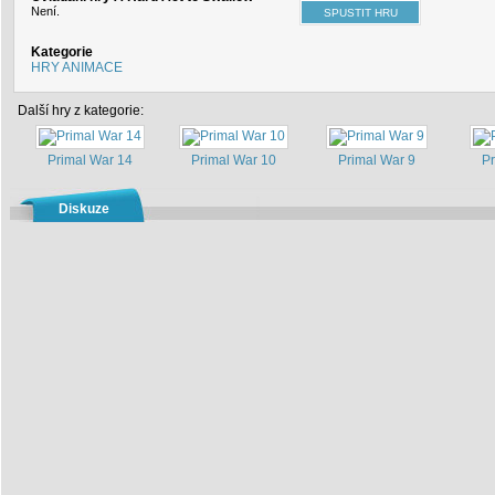
Není.
Kategorie
HRY ANIMACE
Další hry z kategorie:
Primal War 14
Primal War 10
Primal War 9
Pr
Diskuze