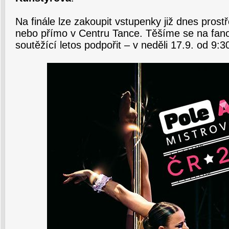
Na finále lze zakoupit vstupenky již dnes prost
nebo přímo v Centru Tance. Těšíme se na fanou
soutěžící letos podpořit – v neděli 17.9. od 9:3