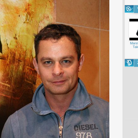
Mare
Tak