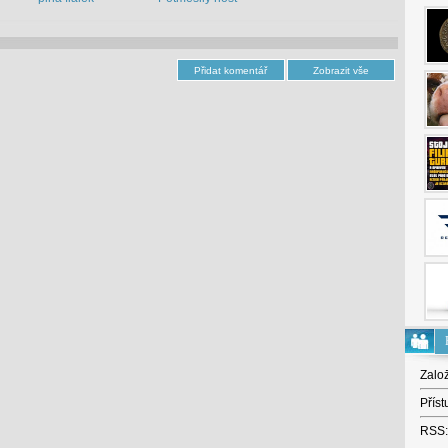
Zalo
Příst
RSS: