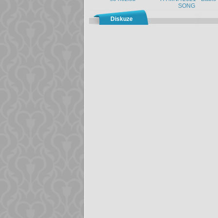
SONG
Diskuze