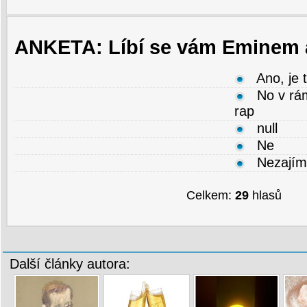
ANKETA: Líbí se vám Eminem a
Ano, je
No v rám
rap
null
Ne
Nezají
Celkem:
29
hlasů
Další články autora: