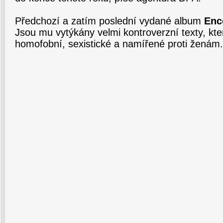
Předchozí a zatím poslední vydané album
Enc
Jsou mu vytýkány velmi kontroverzní texty, kt
homofobní, sexistické a namířené proti ženám.