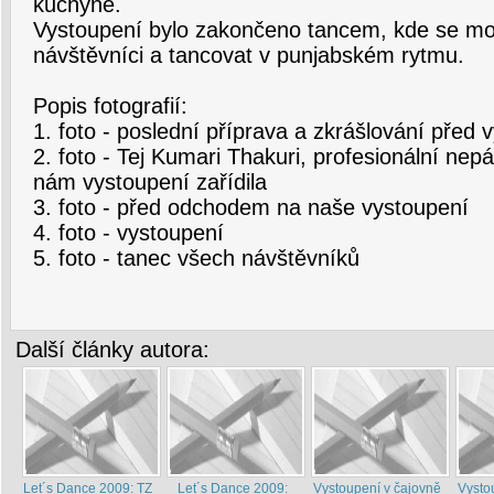
kuchyně.
Vystoupení bylo zakončeno tancem, kde se mohl
návštěvníci a tancovat v punjabském rytmu.
Popis fotografií:
1. foto - poslední příprava a zkrášlování před
2. foto - Tej Kumari Thakuri, profesionální nep
nám vystoupení zařídila
3. foto - před odchodem na naše vystoupení
4. foto - vystoupení
5. foto - tanec všech návštěvníků
Další články autora:
Let´s Dance 2009: TZ
Let´s Dance 2009:
Vystoupení v čajovně
Vysto