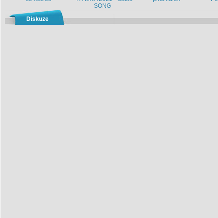
SONG
Diskuze