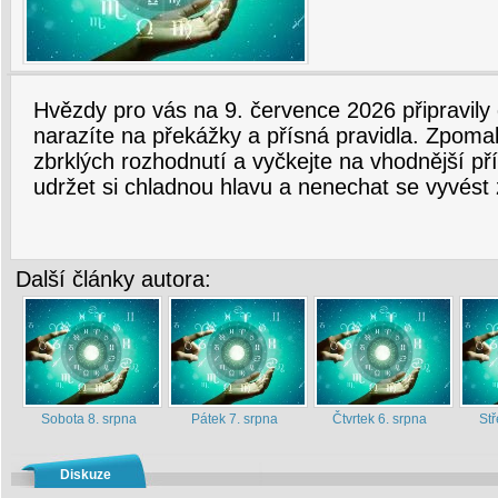
Hvězdy pro vás na 9. července 2026 připravily 
narazíte na překážky a přísná pravidla. Zpomal
zbrklých rozhodnutí a vyčkejte na vhodnější příl
udržet si chladnou hlavu a nenechat se vyvést 
Další články autora:
Sobota 8. srpna
Pátek 7. srpna
Čtvrtek 6. srpna
Stř
Diskuze