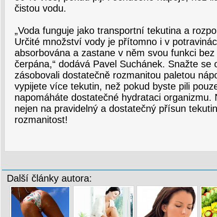
čistou vodu.
„Voda funguje jako transportní tekutina a rozpo
Určité množství vody je přítomno i v potraviná
absorbována a zastane v něm svou funkci bez 
čerpána,“ dodává Pavel Suchánek. Snažte se o 
zásobovali dostatečně rozmanitou paletou ná
vypijete více tekutin, než pokud byste pili pou
napomáháte dostatečné hydrataci organizmu. 
nejen na pravidelný a dostatečný přísun tekutin, 
rozmanitost!
Další články autora: