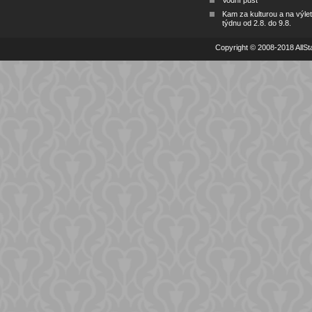
Vodní půst
Kam za kulturou a na výlet
týdnu od 2.8. do 9.8.
Copyright © 2008-2018 AllSta