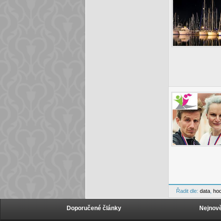
Řadit dle:
data
,
ho
Doporučené články
Nejnově