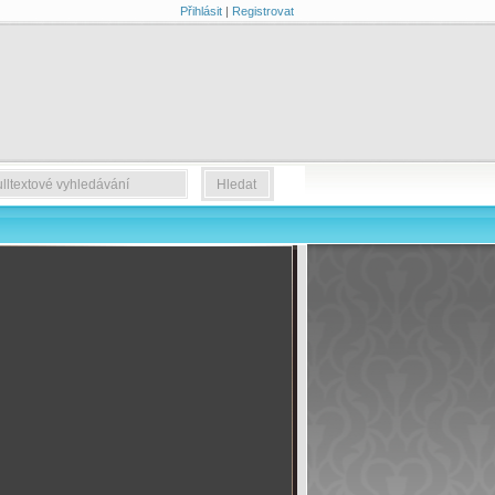
Přihlásit
|
Registrovat