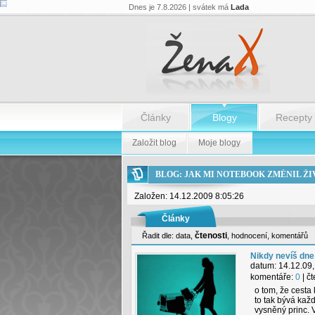
Dnes je 7.8.2026 | svátek má
Lada
Články
Blogy
Recepty
Založit blog
Moje blogy
BLOG: JAK MI NOTEBOOK ZMĚNIL ŽI
Založen: 14.12.2009 8:05:26
Články
čtenosti
Řadit dle:
data
,
,
hodnocení
,
komentářů
Nikdy nevíš dne
datum:
14.12.09,
komentáře:
0
| č
o tom, že cesta 
to tak bývá kaž
vysněný princ. 