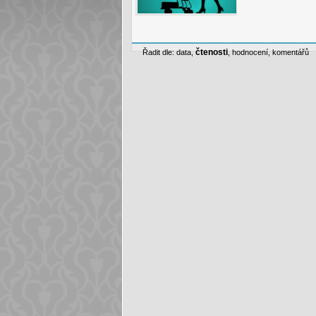
čtenosti
Řadit dle:
data
,
,
hodnocení
,
komentářů