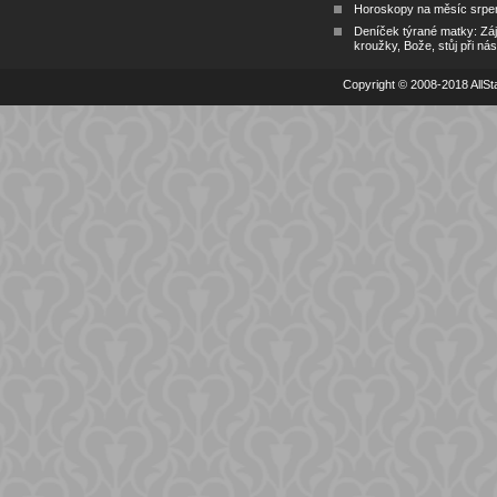
Horoskopy na měsíc srpe
Deníček týrané matky: Zá
kroužky, Bože, stůj při nás
Copyright © 2008-2018 AllSta