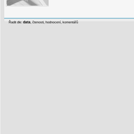
data
Řadit dle:
,
čtenosti
,
hodnocení
,
komentářů