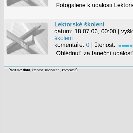
Fotogalerie k události Lektor
Lektorské školení
datum:
18.07.06, 00:00
| vyšl
školení
komentáře:
0
| čtenost:
Ohlédnutí za taneční událost
data
Řadit dle:
,
čtenosti
,
hodnocení
,
komentářů