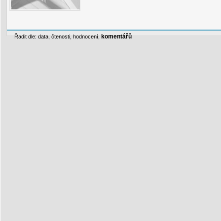
komentářů
Řadit dle:
data
,
čtenosti
,
hodnocení
,