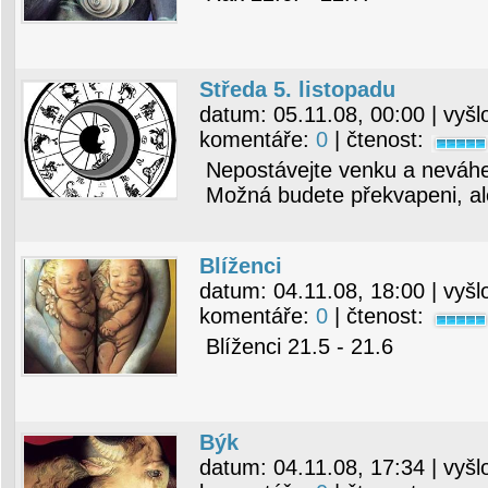
Středa 5. listopadu
datum:
05.11.08, 00:00
| vyšl
komentáře:
0
| čtenost:
Nepostávejte venku a neváhe
Možná budete překvapeni, ale
Blíženci
datum:
04.11.08, 18:00
| vyšl
komentáře:
0
| čtenost:
Blíženci 21.5 - 21.6
Býk
datum:
04.11.08, 17:34
| vyšl