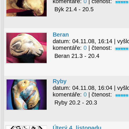
komentáře:
0
| čtenost:
Býk 21.4 - 20.5
Beran
datum:
04.11.08, 16:14
| vyšl
komentáře:
0
| čtenost:
Beran 21.3 - 20.4
Ryby
datum:
04.11.08, 16:04
| vyšl
komentáře:
0
| čtenost:
Ryby 20.2 - 20.3
Úterý 4. listopadu