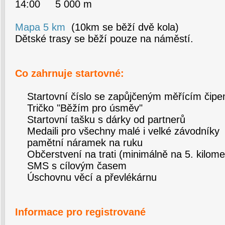
14:00 5 000 m
Mapa 5 km
(10km se běží dvě kola)
Dětské trasy se běží pouze na náměstí.
Co zahrnuje startovné:
Startovní číslo se zapůjčeným měřícím čip
Tričko "Běžím pro úsměv"
Startovní tašku s dárky od partnerů
Medaili pro všechny malé i velké závodníky
pamětní náramek na ruku
Občerstvení na trati (minimálně na 5. kilometr
SMS s cílovým časem
Úschovnu věcí a převlékárnu
Informace pro registrované