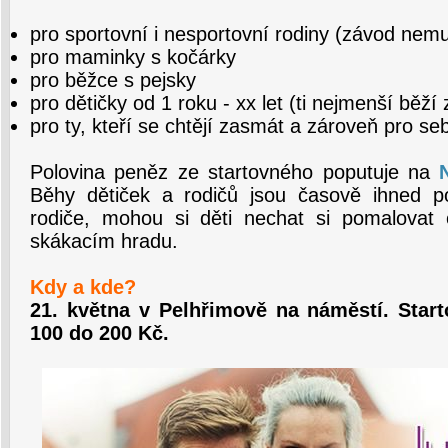
pro sportovní i nesportovní rodiny (závod nemus
pro maminky s kočárky
pro běžce s pejsky
pro dětičky od 1 roku - xx let (ti nejmenší běží
pro ty, kteří se chtějí zasmát a zároveň pro se
Polovina peněz ze startovného poputuje na
Běhy dětiček a rodičů jsou časově ihned 
rodiče, mohou si děti nechat si pomalovat 
skákacím hradu.
Kdy a kde?
21. května v Pelhřimově na náměstí. Star
100 do 200 Kč.