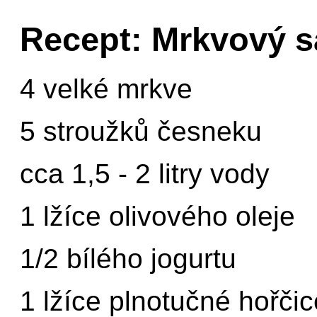
Recept: Mrkvový s
4 velké mrkve
5 stroužků česneku
cca 1,5 - 2 litry vody
1 lžíce olivového oleje
1/2 bílého jogurtu
1 lžíce plnotučné hořčic