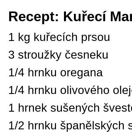
Recept: Kuřecí Mar
1 kg kuřecích prsou
3 stroužky česneku
1/4 hrnku oregana
1/4 hrnku olivového ole
1 hrnek sušených švest
1/2 hrnku španělských 